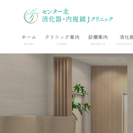
ホーム
クリニック案内
診療案内
消化
Home
Clinic
Medical
Gastroen