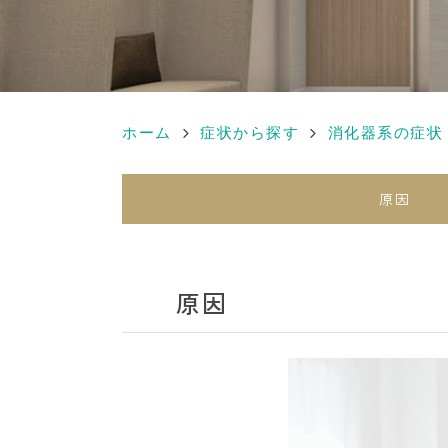
ホーム
症状から探す
消化器系の症状
原因
原因