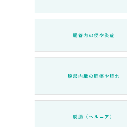
腸管内の便や炎症
腹部内臓の腫瘍や腫れ
脱腸（ヘルニア）