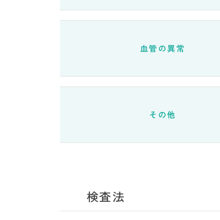
血管の異常
その他
検査法