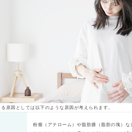
きる原因としては以下のような原因が考えられます。
粉瘤（アテローム）や脂肪腫（脂肪の塊）な