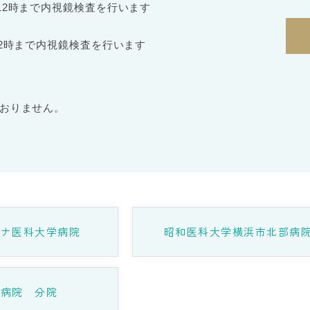
12時まで内視鏡検査を行います
12時まで内視鏡検査を行います
おりません。
ンナ医科大学病院
昭和医科大学横浜市北部病
門病院 分院