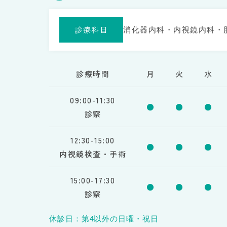
診療科目
消化器内科・内視鏡内科・
診療時間
月
火
水
09:00-11:30
●
●
●
診察
12:30-15:00
●
●
●
内視鏡検査・手術
15:00-17:30
●
●
●
診察
休診日：第4以外の日曜・祝日