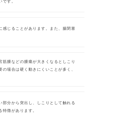
いです。
に感じることがあります。また、腸閉塞
宮筋腫などの腫瘍が大きくなるとしこり
要の場合は硬く動きにくいことが多く、
い部分から突出し、しこりとして触れる
る特徴があります。