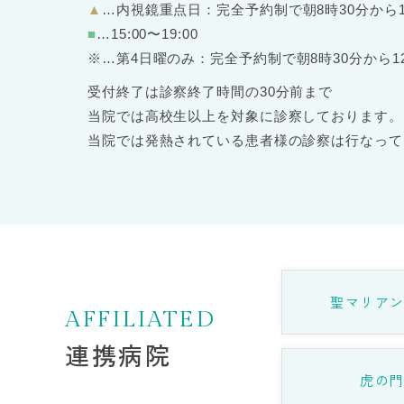
▲
…内視鏡重点日：完全予約制で朝8時30分から
■
…15:00〜19:00
※
…第4日曜のみ：完全予約制で朝8時30分から
受付終了は診察終了時間の30分前まで
当院では高校生以上を対象に診察しております。
当院では発熱されている患者様の診察は行なって
聖マリア
AFFILIATED
連携病院
虎の