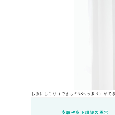
お腹にしこり（できものや出っ張り）がで
皮膚や皮下組織の異常