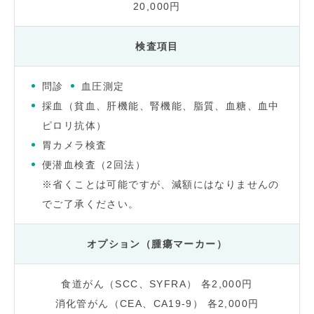
20,000円
検査項目
問診
血圧測定
採血（貧血、肝機能、腎機能、脂質、血糖、血中
ピロリ抗体）
胃カメラ検査
便潜血検査（2回法）
※省くことは可能ですが、減額にはなりませんの
でご了承ください。
オプション（腫瘍マーカー）
食道がん（SCC、SYFRA） 各2,000円
消化管がん（CEA、CA19-9） 各2,000円