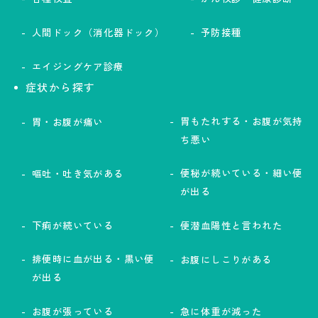
人間ドック（消化器ドック）
予防接種
エイジングケア診療
症状から探す
胃もたれする・お腹が気持
胃・お腹が痛い
ち悪い
便秘が続いている・細い便
嘔吐・吐き気がある
が出る
下痢が続いている
便潜血陽性と言われた
排便時に血が出る・黒い便
お腹にしこりがある
が出る
お腹が張っている
急に体重が減った