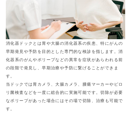
消化器ドックとは胃や大腸の消化器系の疾患、特にがんの
早期発見や予防を目的とした専門的な検診を指します。消
化器系のがんやポリープなどの異常を症状があらわれる前
の段階で発見し、早期治療や予防に繋げることができま
す。
当ドックでは胃カメラ、大腸カメラ、腫瘍マーカーやピロ
リ菌検査などを一度に総合的に実施可能です。切除が必要
なポリープがあった場合にはその場で切除、治療も可能で
す。