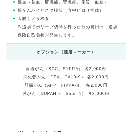
採血（貧血、肝機能、腎機能、脂質、血糖）
胃がんハイリスク検診（血中ピロリ抗体）
大腸カメラ検査
※追加でポリープ切除を行った分の費用は、追加
保険自己負担が発生します。
オプション（腫瘍マーカー）
食道がん（SCC、SYFRA） 各2,000円
消化管がん（CEA、CA19-9） 各2,000円
肝臓がん（AFP、PIVKA-II） 各2,000円
膵がん（DUPAN-2、Span-1） 各2,000円