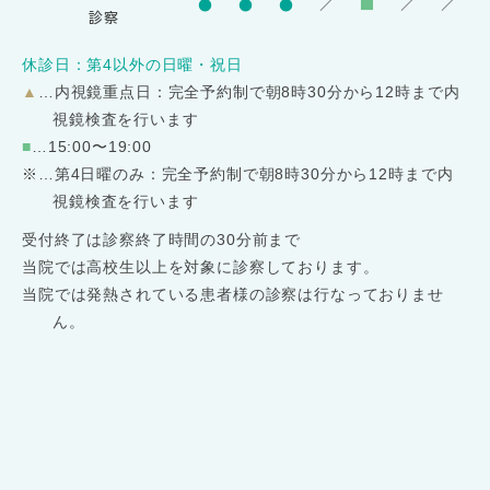
●
●
●
／
■
／
／
診察
休診日：第4以外の日曜・祝日
▲
…内視鏡重点日：完全予約制で朝8時30分から12時まで内
視鏡検査を行います
■
…15:00〜19:00
※
…第4日曜のみ：完全予約制で朝8時30分から12時まで内
視鏡検査を行います
受付終了は診察終了時間の30分前まで
当院では高校生以上を対象に診察しております。
当院では発熱されている患者様の診察は行なっておりませ
ん。