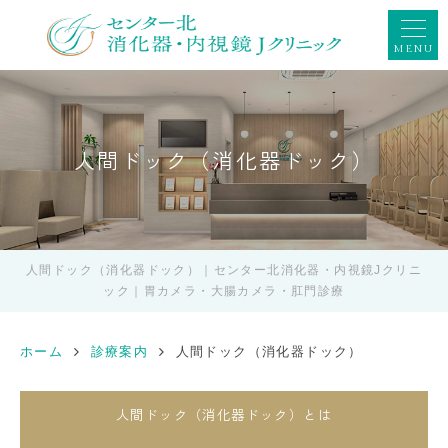
MENU
人間ドック（消化器ドック）
人間ドック（消化器ドック）｜センター北消化器・内視鏡Jクリニ
ック｜胃カメラ・大腸カメラ・肛門診療
ホーム
診療案内
人間ドック（消化器ドック）
人間ドック（消化器ドック）とは