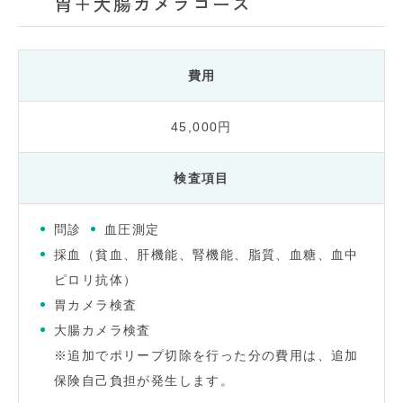
胃＋大腸カメラコース
費用
45,000円
検査項目
問診
血圧測定
採血（貧血、肝機能、腎機能、脂質、血糖、血中
ピロリ抗体）
胃カメラ検査
大腸カメラ検査
※追加でポリープ切除を行った分の費用は、追加
保険自己負担が発生します。