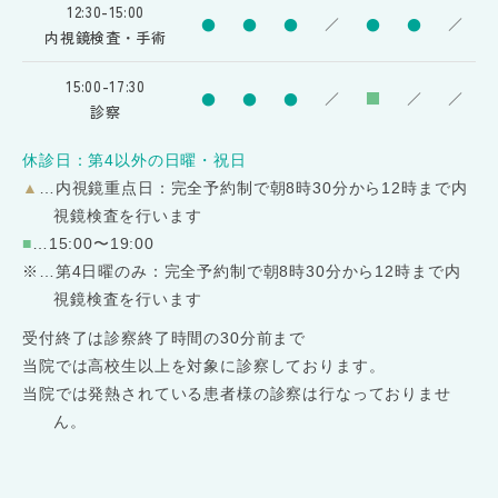
12:30-15:00
●
●
●
／
●
●
／
内視鏡検査・手術
15:00-17:30
●
●
●
／
■
／
／
診察
休診日：第4以外の日曜・祝日
▲
…内視鏡重点日：完全予約制で朝8時30分から12時まで内
視鏡検査を行います
■
…15:00〜19:00
※
…第4日曜のみ：完全予約制で朝8時30分から12時まで内
視鏡検査を行います
受付終了は診察終了時間の30分前まで
当院では高校生以上を対象に診察しております。
当院では発熱されている患者様の診察は行なっておりませ
ん。