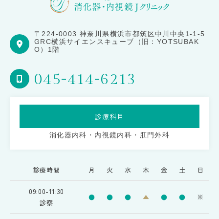
〒224-0003 神奈川県横浜市都筑区中川中央1-1-5
GRC横浜サイエンスキューブ（旧：YOTSUBAK
O）1階
045-414-6213
診療科目
消化器内科・内視鏡内科・肛門外科
診療時間
月
火
水
木
金
土
日
09:00-11:30
●
●
●
▲
●
●
※
診察