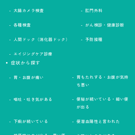
大腸カメラ検査
肛門外科
各種検査
がん検診・健康診断
人間ドック（消化器ドック）
予防接種
エイジングケア診療
症状から探す
胃もたれする・お腹が気持
胃・お腹が痛い
ち悪い
便秘が続いている・細い便
嘔吐・吐き気がある
が出る
下痢が続いている
便潜血陽性と言われた