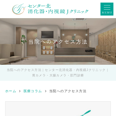
MENU
当院へのアクセス方法
当院へのアクセス方法｜センター北消化器・内視鏡Jクリニック｜
胃カメラ・大腸カメラ・肛門診療
ホーム
医療コラム
当院へのアクセス方法