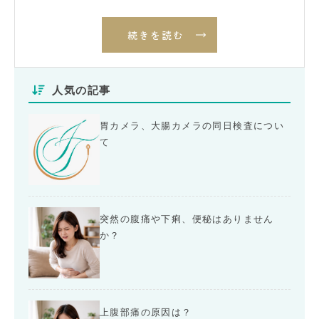
続きを読む
人気の記事
胃カメラ、大腸カメラの同日検査につい
て
突然の腹痛や下痢、便秘はありません
か？
上腹部痛の原因は？